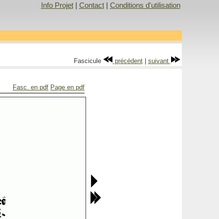
Info Projet
|
Contact
|
Conditions d'utilisation
Fascicule
précédent
|
suivant
Fasc. en pdf
Page en pdf