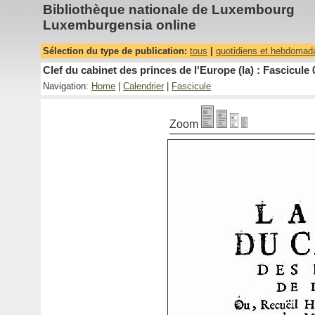
Bibliothèque nationale de Luxembourg
Luxemburgensia online
Sélection du type de publication:
tous
|
quotidiens et hebdomad
Clef du cabinet des princes de l'Europe (la) : Fascicule 
Navigation:
Home
|
Calendrier
|
Fascicule
Zoom