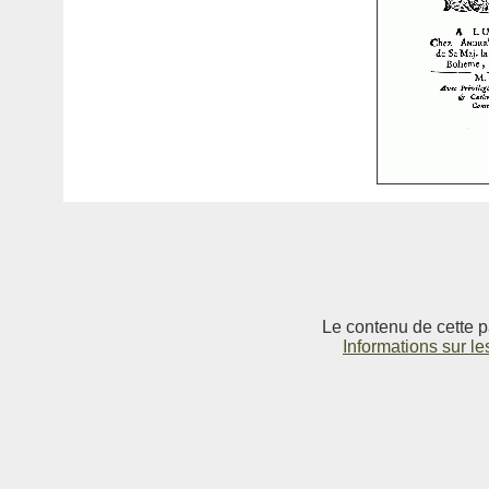
Le contenu de cette p
Informations sur le