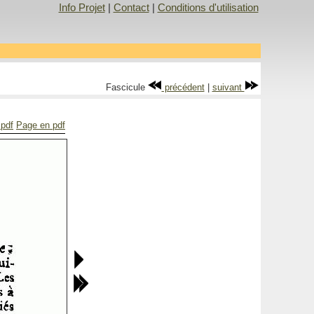
Info Projet
|
Contact
|
Conditions d'utilisation
Fascicule
précédent
|
suivant
 pdf
Page en pdf