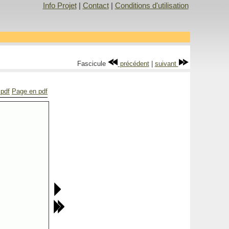
Info Projet
|
Contact
|
Conditions d'utilisation
Fascicule
précédent
|
suivant
 pdf
Page en pdf