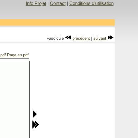
Info Projet
|
Contact
|
Conditions d'utilisation
Fascicule
précédent
|
suivant
 pdf
Page en pdf