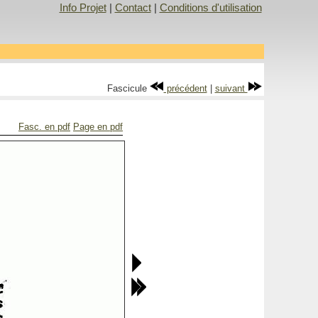
Info Projet
|
Contact
|
Conditions d'utilisation
Fascicule
précédent
|
suivant
Fasc. en pdf
Page en pdf