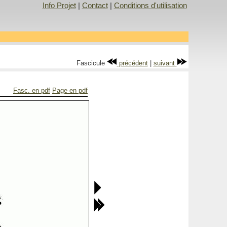
Info Projet
|
Contact
|
Conditions d'utilisation
Fascicule
précédent
|
suivant
Fasc. en pdf
Page en pdf