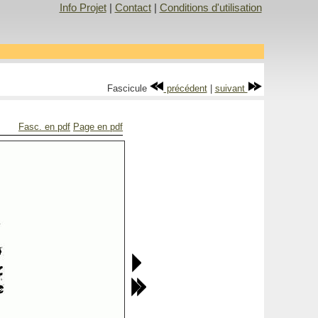
Info Projet
|
Contact
|
Conditions d'utilisation
Fascicule
précédent
|
suivant
Fasc. en pdf
Page en pdf