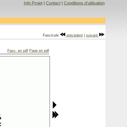
Info Projet
|
Contact
|
Conditions d'utilisation
Fascicule
précédent
|
suivant
Fasc. en pdf
Page en pdf