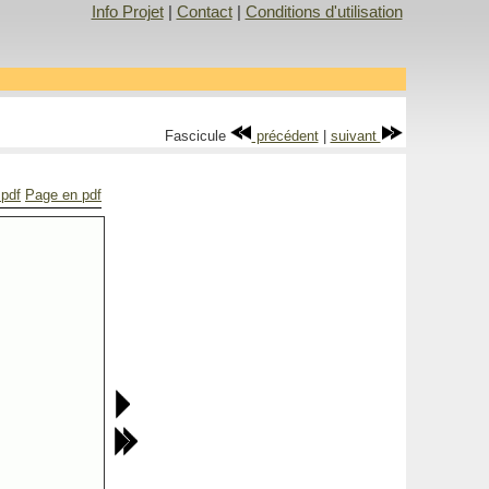
Info Projet
|
Contact
|
Conditions d'utilisation
Fascicule
précédent
|
suivant
 pdf
Page en pdf