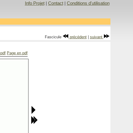
Info Projet
|
Contact
|
Conditions d'utilisation
Fascicule
précédent
|
suivant
 pdf
Page en pdf