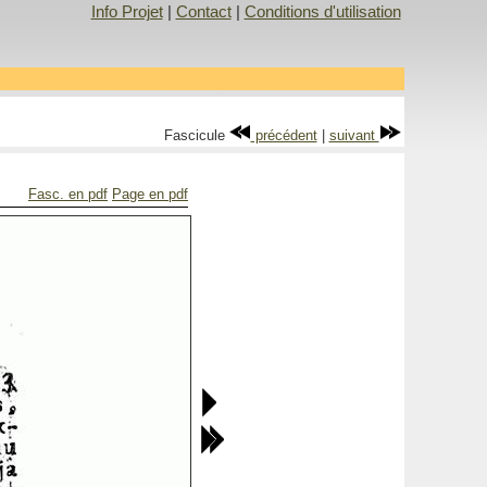
Info Projet
|
Contact
|
Conditions d'utilisation
Fascicule
précédent
|
suivant
Fasc. en pdf
Page en pdf