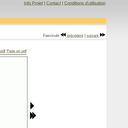
Info Projet
|
Contact
|
Conditions d'utilisation
Fascicule
précédent
|
suivant
 pdf
Page en pdf