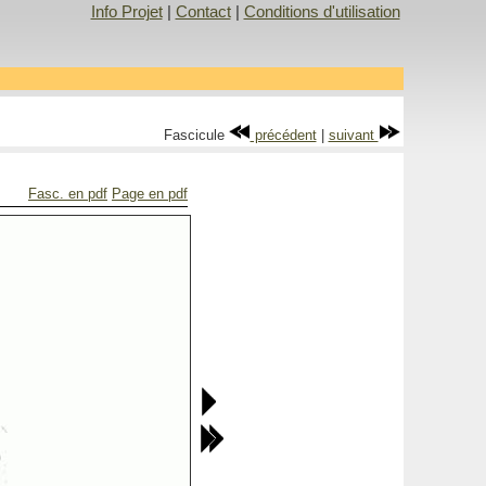
Info Projet
|
Contact
|
Conditions d'utilisation
Fascicule
précédent
|
suivant
Fasc. en pdf
Page en pdf