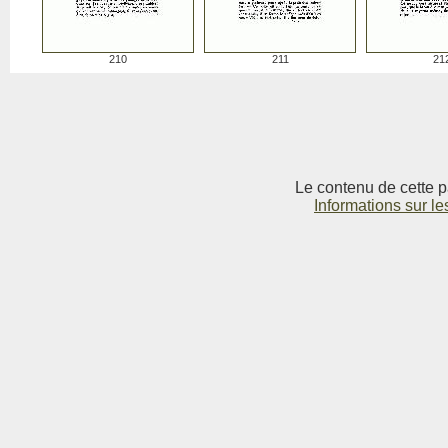
210
211
21
Le contenu de cette p
Informations sur le