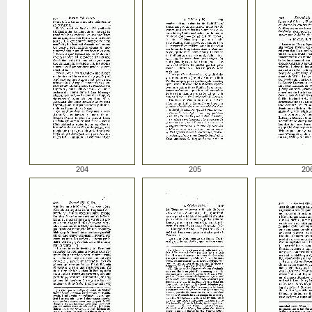
204
205
20