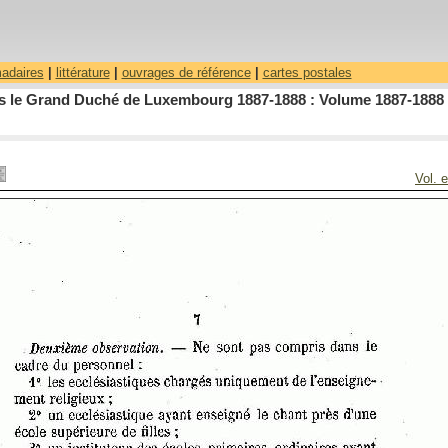
madaires
|
littérature
|
ouvrages de référence
|
cartes postales
dans le Grand Duché de Luxembourg 1887-1888 : Volume 1887-1888 
Vol. 