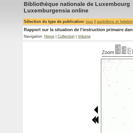
Bibliothèque nationale de Luxembourg
Luxemburgensia online
Sélection du type de publication:
tous
|
quotidiens et hebdo
Rapport sur la situation de l'instruction primaire 
Navigation:
Home
|
Collection
|
Volume
Zoom