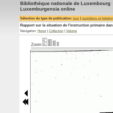
Bibliothèque nationale de Luxembourg
Luxemburgensia online
Sélection du type de publication:
tous
|
quotidiens et hebdo
Rapport sur la situation de l'instruction primaire 
Navigation:
Home
|
Collection
|
Volume
Zoom