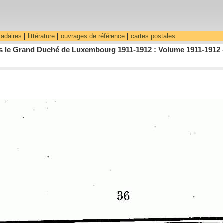
madaires
|
littérature
|
ouvrages de référence
|
cartes postales
dans le Grand Duché de Luxembourg 1911-1912 : Volume 1911-1912 