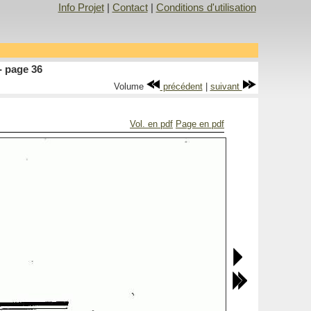
Info Projet
|
Contact
|
Conditions d'utilisation
- page 36
Volume
précédent
|
suivant
Vol. en pdf
Page en pdf