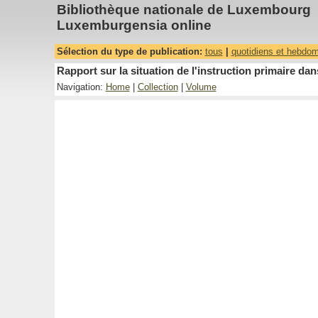
Bibliothèque nationale de Luxembourg
Luxemburgensia online
Sélection du type de publication:
tous
|
quotidiens et hebdo
Rapport sur la situation de l'instruction primaire 
Navigation:
Home
|
Collection
|
Volume