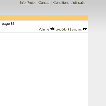
Info Projet
|
Contact
|
Conditions d'utilisation
- page 36
Volume
précédent
|
suivant