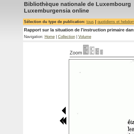
Bibliothèque nationale de Luxembourg
Luxemburgensia online
Sélection du type de publication:
tous
|
quotidiens et hebdo
Rapport sur la situation de l'instruction primaire 
Navigation:
Home
|
Collection
|
Volume
Zoom