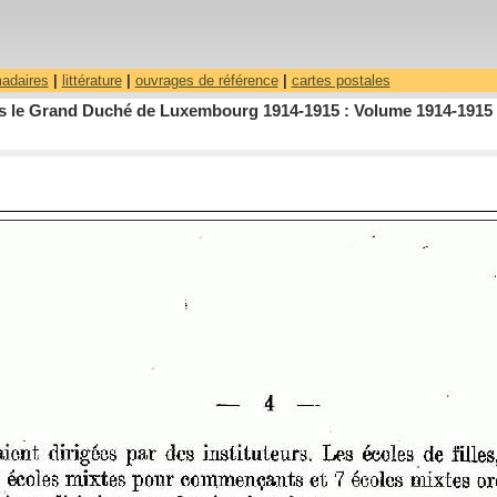
madaires
|
littérature
|
ouvrages de référence
|
cartes postales
dans le Grand Duché de Luxembourg 1914-1915 : Volume 1914-1915 