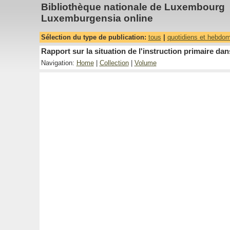
Bibliothèque nationale de Luxembourg
Luxemburgensia online
Sélection du type de publication:
tous
|
quotidiens et hebdo
Rapport sur la situation de l'instruction primaire 
Navigation:
Home
|
Collection
|
Volume