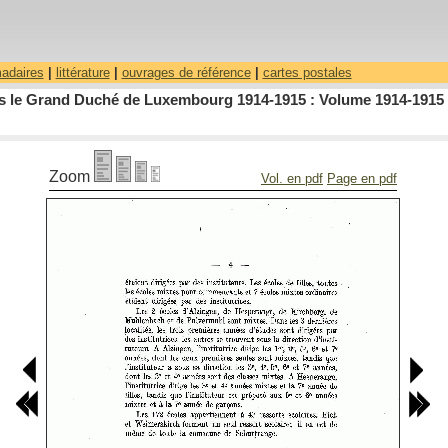
madaires
|
littérature
|
ouvrages de référence
|
cartes postales
dans le Grand Duché de Luxembourg 1914-1915 : Volume 1914-1915 
Zoom
Vol. en pdf
Page en pdf