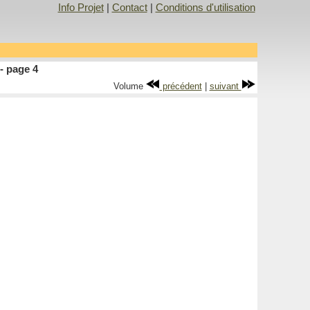
Info Projet
|
Contact
|
Conditions d'utilisation
- page 4
Volume
précédent
|
suivant