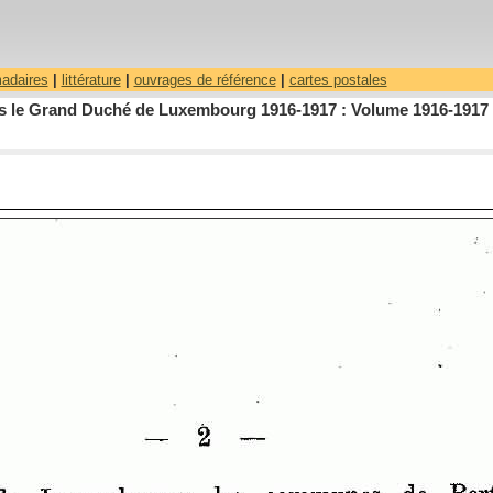
madaires
|
littérature
|
ouvrages de référence
|
cartes postales
dans le Grand Duché de Luxembourg 1916-1917 : Volume 1916-1917 