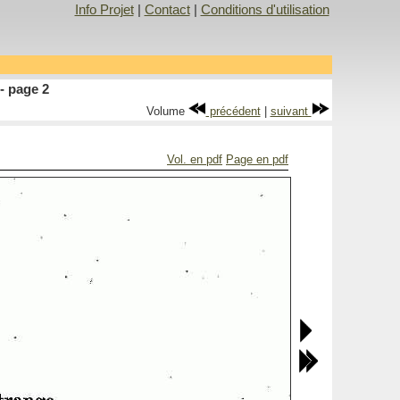
Info Projet
|
Contact
|
Conditions d'utilisation
- page 2
Volume
précédent
|
suivant
Vol. en pdf
Page en pdf