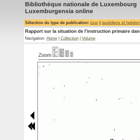
Bibliothèque nationale de Luxembourg
Luxemburgensia online
Sélection du type de publication:
tous
|
quotidiens et hebdo
Rapport sur la situation de l'instruction primaire 
Navigation:
Home
|
Collection
|
Volume
Zoom