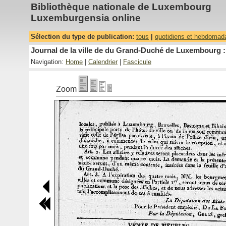
Bibliothèque nationale de Luxembourg
Luxemburgensia online
Sélection du type de publication:
tous
|
quotidiens et hebdomad
Journal de la ville de du Grand-Duché de Luxembourg : 
Navigation:
Home
|
Calendrier
|
Fascicule
Zoom