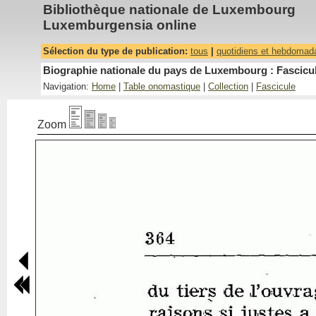
Bibliothèque nationale de Luxembourg
Luxemburgensia online
Sélection du type de publication:
tous
|
quotidiens et hebdomad
Biographie nationale du pays de Luxembourg : Fascicul
Navigation:
Home
|
Table onomastique
|
Collection
|
Fascicule
Zoom