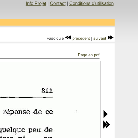
Info Projet
|
Contact
|
Conditions d'utilisation
Fascicule
précédent
|
suivant
Page en pdf