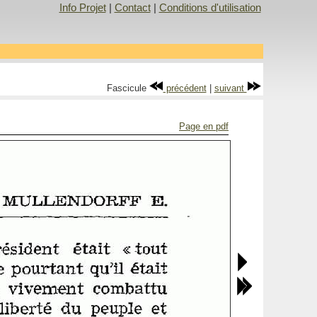
Info Projet
|
Contact
|
Conditions d'utilisation
Fascicule
précédent
|
suivant
Page en pdf