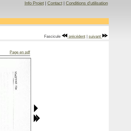
Info Projet
|
Contact
|
Conditions d'utilisation
Fascicule
précédent
|
suivant
Page en pdf