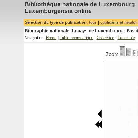
Bibliothèque nationale de Luxembourg
Luxemburgensia online
Sélection du type de publication:
tous
|
quotidiens et hebdo
Biographie nationale du pays de Luxembourg : Fasci
Navigation:
Home
|
Table onomastique
|
Collection
|
Fascicule
Zoom