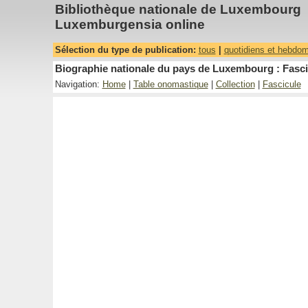
Bibliothèque nationale de Luxembourg
Luxemburgensia online
Sélection du type de publication:
tous
|
quotidiens et hebdo
Biographie nationale du pays de Luxembourg : Fasci
Navigation:
Home
|
Table onomastique
|
Collection
|
Fascicule