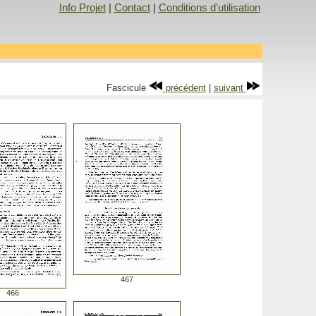
Info Projet
|
Contact
|
Conditions d'utilisation
Fascicule
précédent
|
suivant
467
466