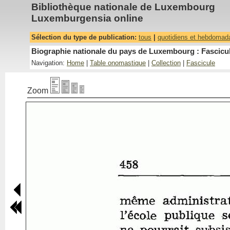
Bibliothèque nationale de Luxembourg
Luxemburgensia online
Sélection du type de publication:
tous
|
quotidiens et hebdomad
Biographie nationale du pays de Luxembourg : Fascicul
Navigation:
Home
|
Table onomastique
|
Collection
|
Fascicule
Zoom