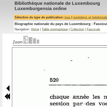
Bibliothèque nationale de Luxembourg
Luxemburgensia online
Sélection du type de publication:
tous
|
quotidiens et hebdomad
Biographie nationale du pays de Luxembourg : Fascicul
Navigation:
Home
|
Table onomastique
|
Collection
|
Fascicule
Zoom