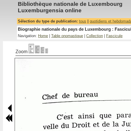
Bibliothèque nationale de Luxembourg
Luxemburgensia online
Sélection du type de publication:
tous
|
quotidiens et hebdomad
Biographie nationale du pays de Luxembourg : Fascicul
Navigation:
Home
|
Table onomastique
|
Collection
|
Fascicule
Zoom