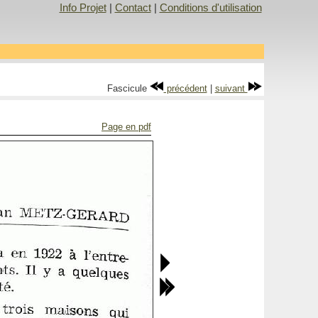
Info Projet
|
Contact
|
Conditions d'utilisation
Fascicule
précédent
|
suivant
Page en pdf