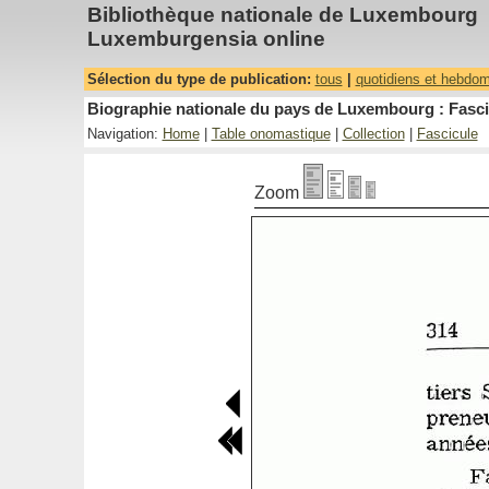
Bibliothèque nationale de Luxembourg
Luxemburgensia online
Sélection du type de publication:
tous
|
quotidiens et hebdo
Biographie nationale du pays de Luxembourg : Fasci
Navigation:
Home
|
Table onomastique
|
Collection
|
Fascicule
Zoom