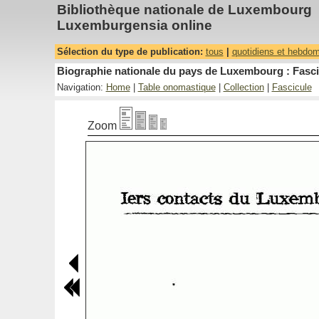
Bibliothèque nationale de Luxembourg
Luxemburgensia online
Sélection du type de publication:
tous
|
quotidiens et hebdo
Biographie nationale du pays de Luxembourg : Fasci
Navigation:
Home
|
Table onomastique
|
Collection
|
Fascicule
Zoom