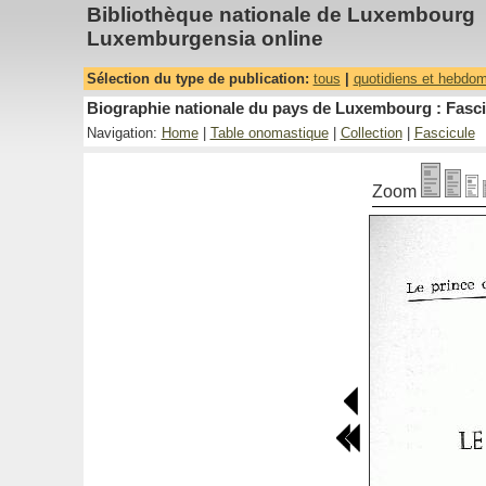
Bibliothèque nationale de Luxembourg
Luxemburgensia online
Sélection du type de publication:
tous
|
quotidiens et hebdo
Biographie nationale du pays de Luxembourg : Fasci
Navigation:
Home
|
Table onomastique
|
Collection
|
Fascicule
Zoom