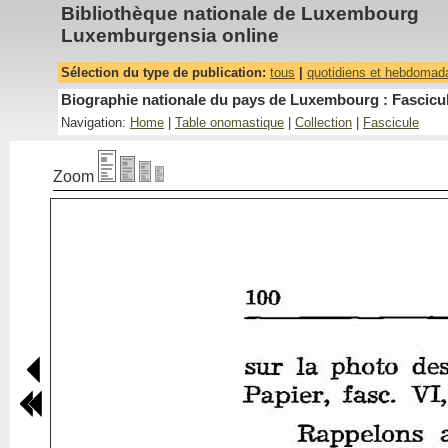
Bibliothèque nationale de Luxembourg
Luxemburgensia online
Sélection du type de publication:
tous
|
quotidiens et hebdomad
Biographie nationale du pays de Luxembourg : Fascicul
Navigation:
Home
|
Table onomastique
|
Collection
|
Fascicule
Zoom