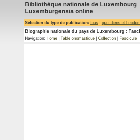
Bibliothèque nationale de Luxembourg
Luxemburgensia online
Sélection du type de publication:
tous
|
quotidiens et hebdo
Biographie nationale du pays de Luxembourg : Fasci
Navigation:
Home
|
Table onomastique
|
Collection
|
Fascicule