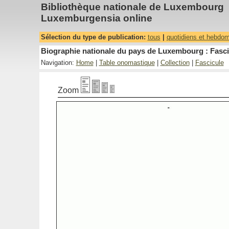
Bibliothèque nationale de Luxembourg
Luxemburgensia online
Sélection du type de publication:
tous
|
quotidiens et hebdo
Biographie nationale du pays de Luxembourg : Fasci
Navigation:
Home
|
Table onomastique
|
Collection
|
Fascicule
Zoom