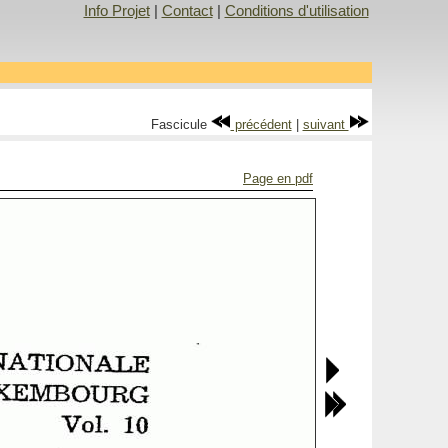
Info Projet
|
Contact
|
Conditions d'utilisation
Fascicule
précédent
|
suivant
Page en pdf