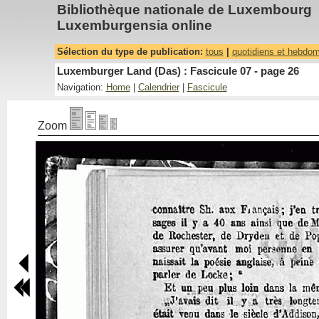
Bibliothèque nationale de Luxembourg
Luxemburgensia online
Sélection du type de publication:
tous
|
quotidiens et hebdo
Luxemburger Land (Das) : Fascicule 07 - page 26
Navigation:
Home
|
Calendrier
|
Fascicule
Zoom