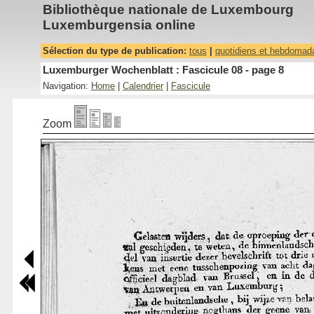
Bibliothèque nationale de Luxembourg
Luxemburgensia online
Sélection du type de publication:
tous
|
quotidiens et hebdomad
Luxemburger Wochenblatt : Fascicule 08 - page 8
Navigation:
Home
|
Calendrier
|
Fascicule
Zoom