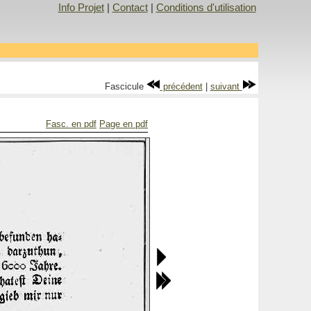
Info Projet
|
Contact
|
Conditions d'utilisation
Fascicule
précédent
|
suivant
Fasc. en pdf
Page en pdf