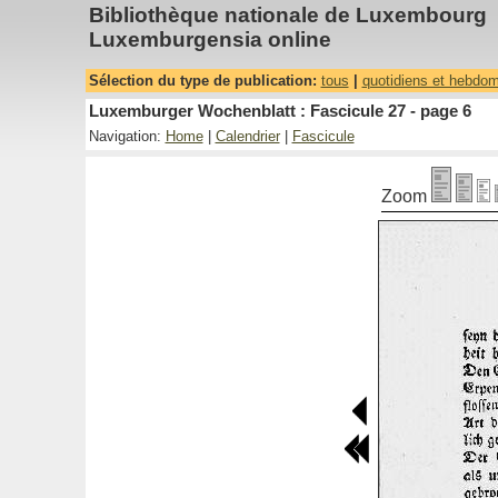
Bibliothèque nationale de Luxembourg
Luxemburgensia online
Sélection du type de publication:
tous
|
quotidiens et hebdo
Luxemburger Wochenblatt : Fascicule 27 - page 6
Navigation:
Home
|
Calendrier
|
Fascicule
Zoom