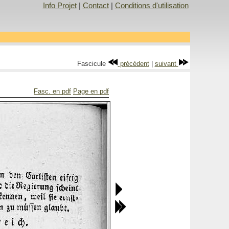
Info Projet
|
Contact
|
Conditions d'utilisation
Fascicule
précédent
|
suivant
Fasc. en pdf
Page en pdf