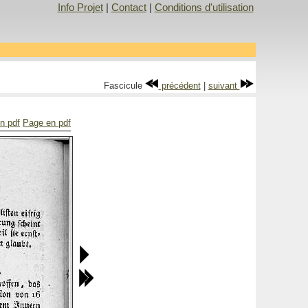
Info Projet
|
Contact
|
Conditions d'utilisation
Fascicule
précédent
|
suivant
n pdf
Page en pdf