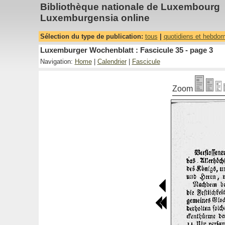
Bibliothèque nationale de Luxembourg
Luxemburgensia online
Sélection du type de publication:
tous
|
quotidiens et hebdo
Luxemburger Wochenblatt : Fascicule 35 - page 3
Navigation:
Home
|
Calendrier
|
Fascicule
Zoom