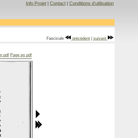
Info Projet
|
Contact
|
Conditions d'utilisation
Fascicule
précédent
|
suivant
n pdf
Page en pdf