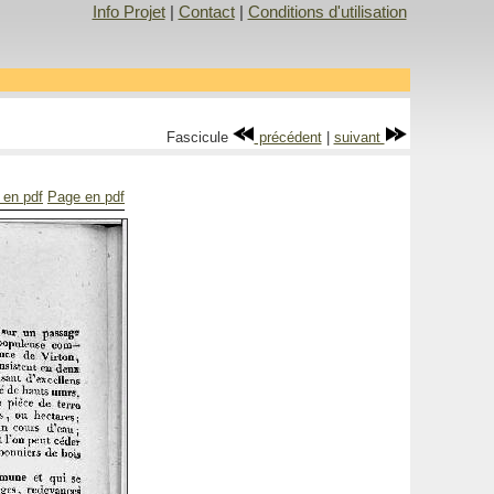
Info Projet
|
Contact
|
Conditions d'utilisation
Fascicule
précédent
|
suivant
 en pdf
Page en pdf