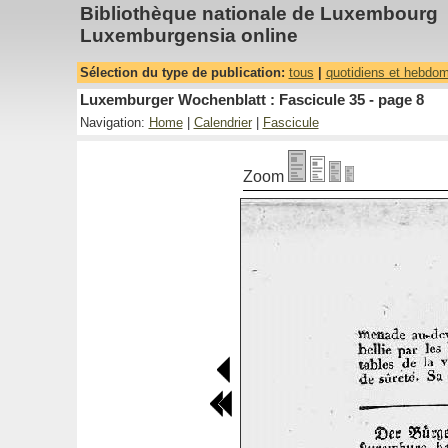
Bibliothèque nationale de Luxembourg
Luxemburgensia online
Sélection du type de publication:
tous
|
quotidiens et hebdo
Luxemburger Wochenblatt : Fascicule 35 - page 8
Navigation:
Home
|
Calendrier
|
Fascicule
Zoom