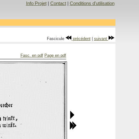
Info Projet
|
Contact
|
Conditions d'utilisation
Fascicule
précédent
|
suivant
Fasc. en pdf
Page en pdf