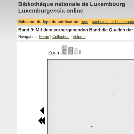
Bibliothèque nationale de Luxembourg
Luxemburgensia online
Sélection du type de publication:
tous
|
quotidiens et hebdomad
Band 9: Mit dem vorhergehenden Band die Quellen der 
Navigation:
Home
|
Collection
|
Volume
Zoom