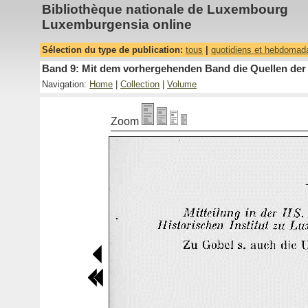
Bibliothèque nationale de Luxembourg
Luxemburgensia online
Sélection du type de publication:
tous
|
quotidiens et hebdomad
Band 9: Mit dem vorhergehenden Band die Quellen der 
Navigation:
Home
|
Collection
|
Volume
Zoom